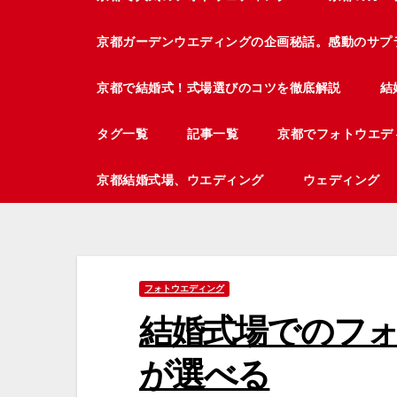
京都ガーデンウエディングの企画秘話。感動のサプ
京都で結婚式！式場選びのコツを徹底解説
結
タグ一覧
記事一覧
京都でフォトウエデ
京都結婚式場、ウエディング
ウェディング
フォトウエディング
結婚式場でのフ
が選べる