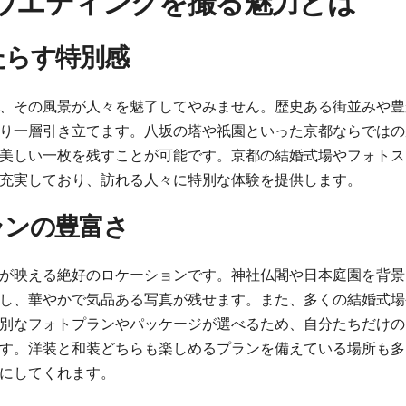
ウエディングを撮る魅力とは
たらす特別感
、その風景が人々を魅了してやみません。歴史ある街並みや豊
り一層引き立てます。八坂の塔や祇園といった京都ならではの
美しい一枚を残すことが可能です。京都の結婚式場やフォトス
充実しており、訪れる人々に特別な体験を提供します。
ランの豊富さ
が映える絶好のロケーションです。神社仏閣や日本庭園を背景
し、華やかで気品ある写真が残せます。また、多くの結婚式場
別なフォトプランやパッケージが選べるため、自分たちだけの
す。洋装と和装どちらも楽しめるプランを備えている場所も多
にしてくれます。