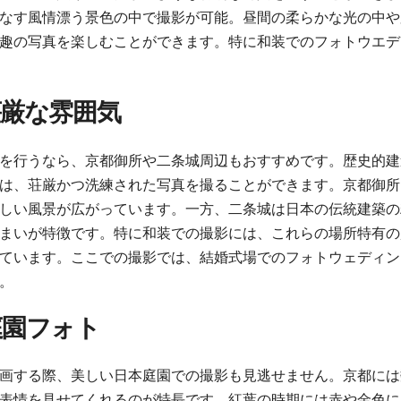
なす風情漂う景色の中で撮影が可能。昼間の柔らかな光の中や
趣の写真を楽しむことができます。特に和装でのフォトウエデ
荘厳な雰囲気
を行うなら、京都御所や二条城周辺もおすすめです。歴史的建
は、荘厳かつ洗練された写真を撮ることができます。京都御所
しい風景が広がっています。一方、二条城は日本の伝統建築の
まいが特徴です。特に和装での撮影には、これらの場所特有の
ています。ここでの撮影では、結婚式場でのフォトウェディン
。
庭園フォト
画する際、美しい日本庭園での撮影も見逃せません。京都には
表情を見せてくれるのが特長です。紅葉の時期には赤や金色に