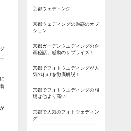
京都ウェディング
京都ウェディングの魅惑のオプ
ション
京都ガーデンウエディングの企
グ
画秘話。感動のサプライズ！
ま
京都でフォトウエディングが人
気のわけを徹底解説！
に
着
京都でフォトウエディングの相
場は他より高い
が
京都で人気のフォトウェディン
グ