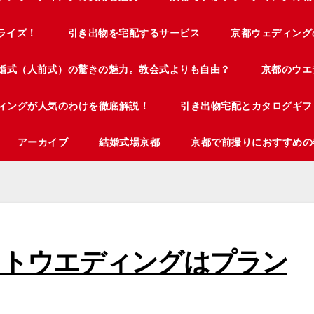
ライズ！
引き出物を宅配するサービス
京都ウェディング
婚式（人前式）の驚きの魅力。教会式よりも自由？
京都のウエ
ィングが人気のわけを徹底解説！
引き出物宅配とカタログギフ
アーカイブ
結婚式場京都
京都で前撮りにおすすめの
ォトウエディングはプラン