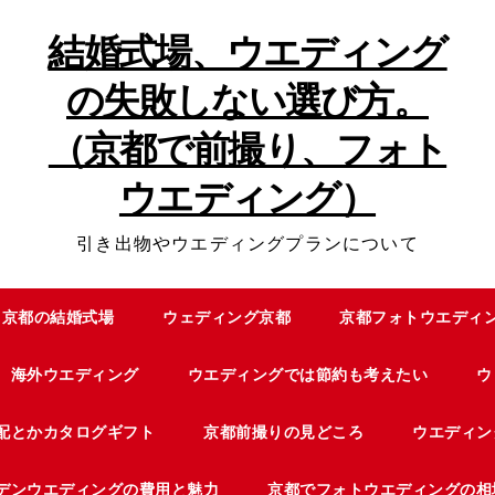
結婚式場、ウエディング
の失敗しない選び方。
（京都で前撮り、フォト
ウエディング）
引き出物やウエディングプランについて
京都の結婚式場
ウェディング京都
京都フォトウエディ
海外ウエディング
ウエディングでは節約も考えたい
ウ
配とかカタログギフト
京都前撮りの見どころ
ウエディン
デンウエディングの費用と魅力
京都でフォトウエディングの相