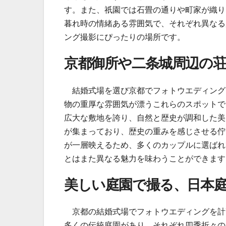
す。また、祇園では石畳の通りや町家が織り
暮れ時の情緒ある雰囲気で、それぞれ異なる
ング撮影にぴったりの場所です。
京都御所や二条城周辺の
結婚式場を選び京都でフォトウエディング
物の重厚な雰囲気が漂うこれらのスポットで
広大な敷地を誇り、自然と歴史が調和した美
が集まっており、歴史の重みを感じさせる佇
が一層映えるため、多くのカップルに選ばれ
とはまた異なる魅力を味わうことができます
美しい庭園で撮る、日本
京都の結婚式場でフォトウエディングを計
多くの伝統庭園があり、それぞれ四季折々の