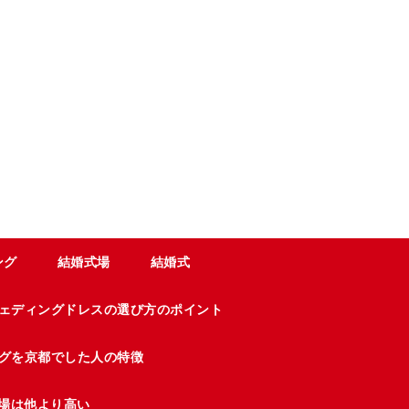
ング
結婚式場
結婚式
ェディングドレスの選び方のポイント
グを京都でした人の特徴
場は他より高い