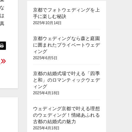
な
京都でフォトウェディングを上
は
手に楽しむ秘訣
2025年10月14日
真
京都ウェディングなら森と庭園
に囲まれたプライベートウェデ
ィング
2025年6月5日
程
京都の結婚式場で叶える「四季
と和」のロマンティックウェデ
ィング
2025年4月18日
ウェディング京都で叶える理想
のウェディング！情緒あふれる
古都の結婚式の魅力
2025年4月18日