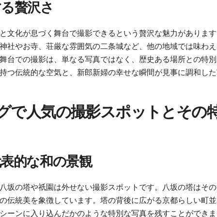
する贅沢さ
と文化が息づく舞台で撮影できるという贅沢な魅力があります
神社やお寺、荘厳な雰囲気の二条城など、他の地域では味わえ
舞台での撮影は、単なる写真ではなく、歴史ある場所との特別
持つ伝統的な空気と、新郎新婦の幸せな瞬間が見事に調和した
グで人気の撮影スポットとその
代表的な和の景観
八坂の塔や祇園は外せない撮影スポットです。八坂の塔はその
の伝統美を象徴しています。塔の背後に広がる京都らしい町並
シーンに入り込んだかのような特別な写真を残すことができま