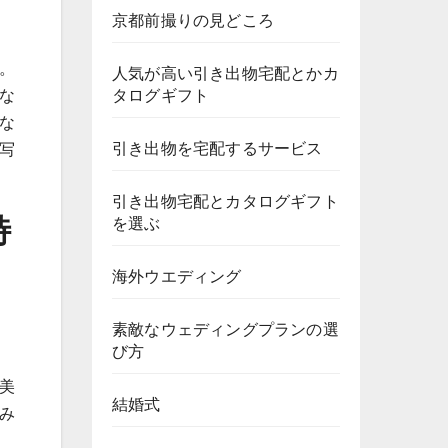
京都前撮りの見どころ
。
人気が高い引き出物宅配とかカ
な
タログギフト
な
引き出物を宅配するサービス
写
引き出物宅配とカタログギフト
特
を選ぶ
海外ウエディング
素敵なウェディングプランの選
び方
美
結婚式
み