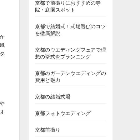
京都で前撮りにおすすめの寺
院・庭園スポット
京都で結婚式！式場選びのコツ
を徹底解説
か
風
京都のウエディングフェアで理
タ
想の挙式をプランニング
京都のガーデンウエディングの
費用と魅力
京都の結婚式場
や
オ
京都フォトウエディング
京都前撮り