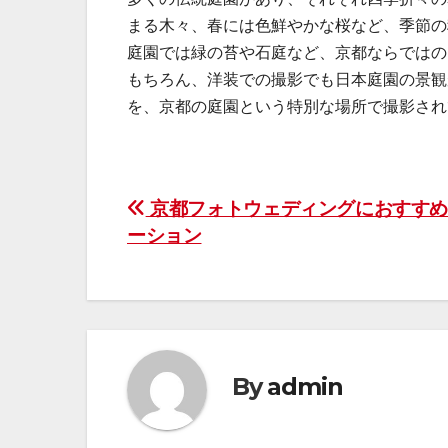
まる木々、春には色鮮やかな桜など、季節の
庭園では緑の苔や石庭など、京都ならではの
もちろん、洋装での撮影でも日本庭園の景観
を、京都の庭園という特別な場所で撮影され
投
京都フォトウェディングにおすすめ
ーション
稿
ナ
ビ
ゲ
By
admin
ー