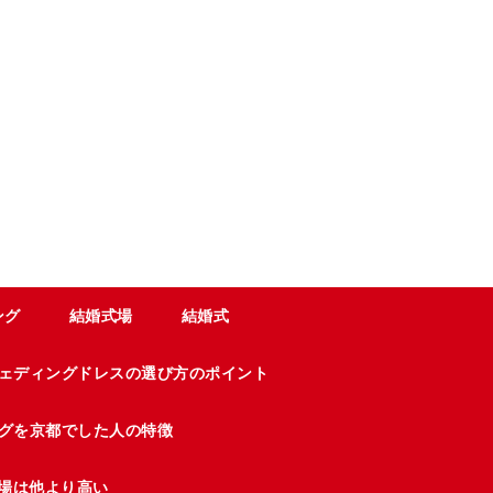
ング
結婚式場
結婚式
ェディングドレスの選び方のポイント
グを京都でした人の特徴
場は他より高い