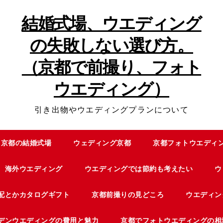
結婚式場、ウエディング
の失敗しない選び方。
（京都で前撮り、フォト
ウエディング）
引き出物やウエディングプランについて
京都の結婚式場
ウェディング京都
京都フォトウエディ
海外ウエディング
ウエディングでは節約も考えたい
ウ
配とかカタログギフト
京都前撮りの見どころ
ウエディン
デンウエディングの費用と魅力
京都でフォトウエディングの相