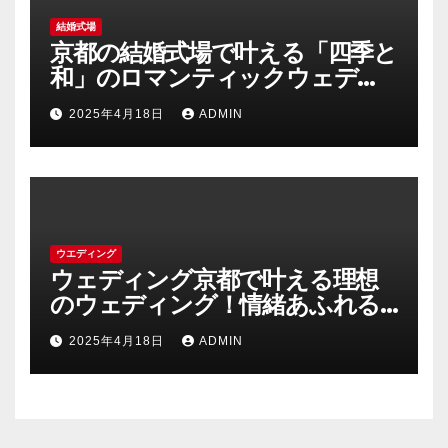
結婚式場
京都の結婚式場で叶える「四季と
和」のロマンティックウェディ
ング
2025年4月18日
ADMIN
ウエディング
ウェディング京都で叶える理想
のウェディング！情緒あふれる
古都の結婚式の魅力
2025年4月18日
ADMIN