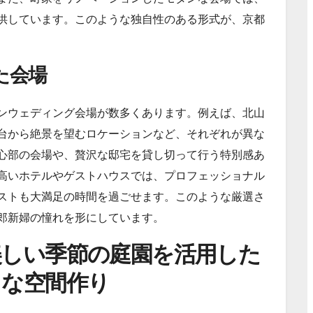
供しています。このような独自性のある形式が、京都
た会場
ンウェディング会場が数多くあります。例えば、北山
台から絶景を望むロケーションなど、それぞれが異な
心部の会場や、贅沢な邸宅を貸し切って行う特別感あ
高いホテルやゲストハウスでは、プロフェッショナル
ストも大満足の時間を過ごせます。このような厳選さ
郎新婦の憧れを形にしています。
美しい季節の庭園を活用した
クな空間作り