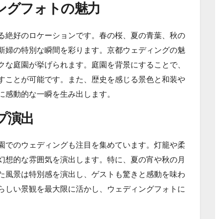
ングフォトの魅力
る絶好のロケーションです。春の桜、夏の青葉、秋の
新婦の特別な瞬間を彩ります。京都ウェディングの魅
クな庭園が挙げられます。庭園を背景にすることで、
すことが可能です。また、歴史を感じる景色と和装や
に感動的な一瞬を生み出します。
プ演出
園でのウェディングも注目を集めています。灯籠や柔
幻想的な雰囲気を演出します。特に、夏の宵や秋の月
た風景は特別感を演出し、ゲストも驚きと感動を味わ
らしい景観を最大限に活かし、ウェディングフォトに