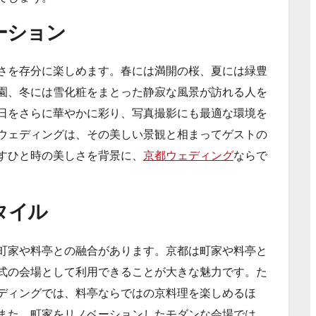
ーション
さを存分に楽しめます。春には満開の桜、夏には緑豊
園、冬には雪化粧をまとった静寂な風景が訪れる人を
日をさらに華やかに彩り、写真撮影にも最適な環境を
ウェディングは、その美しい景観と相まってゲストの
すひと時の美しさを背景に、
京都ウェディング
ならで
タイル
町家や料亭との融合があります。京都は町家や料亭と
式の会場として利用できることが大きな魅力です。た
ディングでは、料亭ならではの京料理を楽しめるほ
また、町家をリノベーションしたモダンな会場では、