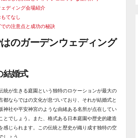
ウェディング会場紹介
おもてなし
グでの注意点と成功の秘訣
ではのガーデンウェディング
の結婚式
伝統が生きる庭園という独特のロケーションが最大の
古都ならではの文化が息づいており、それが結婚式と
坂神社や平安神宮のような由緒ある名所が点在してい
ことでしょう。また、格式ある日本庭園や歴史的建造
を感じられます。この伝統と歴史が織り成す独特の空
でしょう。