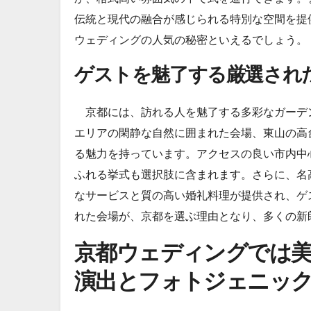
伝統と現代の融合が感じられる特別な空間を提
ウェディングの人気の秘密といえるでしょう。
ゲストを魅了する厳選され
京都には、訪れる人を魅了する多彩なガーデ
エリアの閑静な自然に囲まれた会場、東山の高
る魅力を持っています。アクセスの良い市内中
ふれる挙式も選択肢に含まれます。さらに、名
なサービスと質の高い婚礼料理が提供され、ゲ
れた会場が、京都を選ぶ理由となり、多くの新
京都ウェディングでは
演出とフォトジェニッ