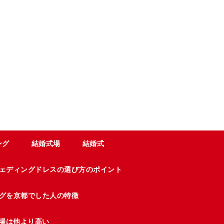
ング
結婚式場
結婚式
ェディングドレスの選び方のポイント
グを京都でした人の特徴
場は他より高い