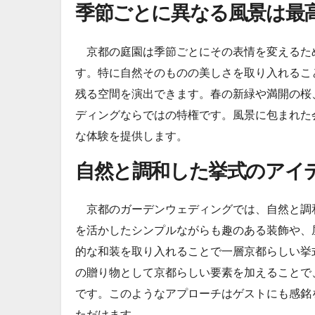
季節ごとに異なる風景は最
京都の庭園は季節ごとにその表情を変えるた
す。特に自然そのものの美しさを取り入れるこ
残る空間を演出できます。春の新緑や満開の桜
ディングならではの特権です。風景に包まれた
な体験を提供します。
自然と調和した挙式のアイ
京都のガーデンウェディングでは、自然と調
を活かしたシンプルながらも趣のある装飾や、
的な和装を取り入れることで一層京都らしい挙
の贈り物として京都らしい要素を加えることで
です。このようなアプローチはゲストにも感銘
ただけます。