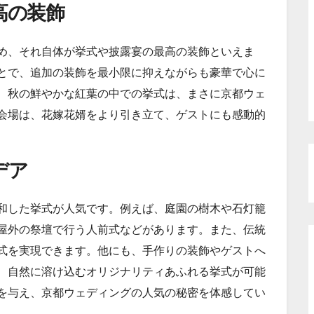
高の装飾
め、それ自体が挙式や披露宴の最高の装飾といえま
とで、追加の装飾を最小限に抑えながらも豪華で心に
、秋の鮮やかな紅葉の中での挙式は、まさに京都ウェ
会場は、花嫁花婿をより引き立て、ゲストにも感動的
デア
和した挙式が人気です。例えば、庭園の樹木や石灯籠
屋外の祭壇で行う人前式などがあります。また、伝統
式を実現できます。他にも、手作りの装飾やゲストへ
、自然に溶け込むオリジナリティあふれる挙式が可能
を与え、京都ウェディングの人気の秘密を体感してい