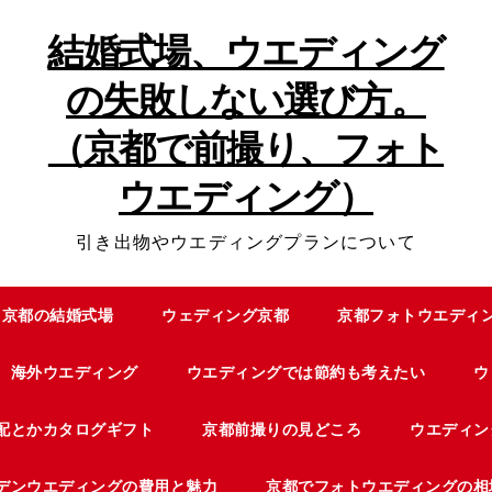
結婚式場、ウエディング
の失敗しない選び方。
（京都で前撮り、フォト
ウエディング）
引き出物やウエディングプランについて
京都の結婚式場
ウェディング京都
京都フォトウエディ
海外ウエディング
ウエディングでは節約も考えたい
ウ
配とかカタログギフト
京都前撮りの見どころ
ウエディン
デンウエディングの費用と魅力
京都でフォトウエディングの相