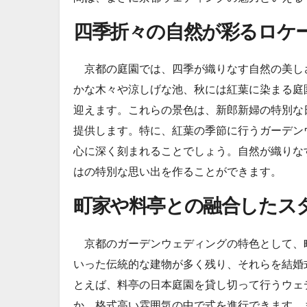
四季折々の自然が彩るロケ
京都の庭園では、四季が織りなす自然の美し
かな木々や涼しげな池、秋には紅葉に染まる庭
迎えます。これらの景色は、新郎新婦の特別な
提供します。特に、紅葉の季節に行うガーデン
心に深く刻まれることでしょう。自然が織りな
はの特別な思い出を作ることができます。
町家や料亭との融合したス
京都のガーデンウェディングの特色として、
いった伝統的な建物が多く残り、それらを結婚
とえば、料亭の日本庭園を貸し切って行うウェ
か、格式高い雰囲気の中で式を進行できます。