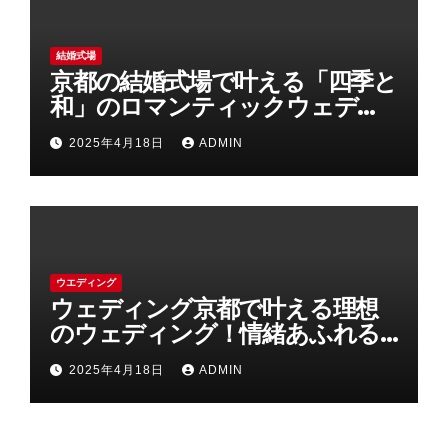
結婚式場
京都の結婚式場で叶える「四季と
和」のロマンティックウェディ
ング
2025年4月18日
ADMIN
ウエディング
ウェディング京都で叶える理想
のウェディング！情緒あふれる
古都の結婚式の魅力
2025年4月18日
ADMIN