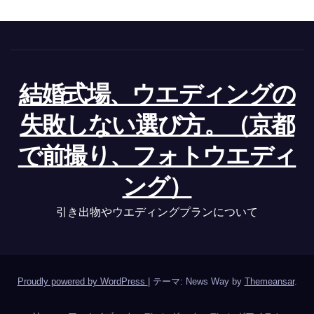
結婚式場、ウエディングの
失敗しない選び方。（京都
で前撮り、フォトウエディ
ング）
引き出物やウエディングプランについて
Proudly powered by WordPress
|
テーマ: News Way by
Themeansar
.