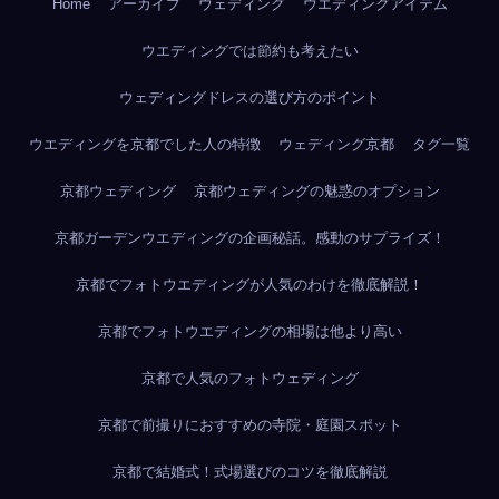
Home
アーカイブ
ウェディング
ウエディングアイテム
ウエディングでは節約も考えたい
ウェディングドレスの選び方のポイント
ウエディングを京都でした人の特徴
ウェディング京都
タグ一覧
京都ウェディング
京都ウェディングの魅惑のオプション
京都ガーデンウエディングの企画秘話。感動のサプライズ！
京都でフォトウエディングが人気のわけを徹底解説！
京都でフォトウエディングの相場は他より高い
京都で人気のフォトウェディング
京都で前撮りにおすすめの寺院・庭園スポット
京都で結婚式！式場選びのコツを徹底解説