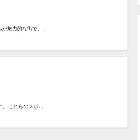
みが魅力的な街で、…
。 これらのスポ…