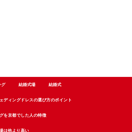
ング
結婚式場
結婚式
ェディングドレスの選び方のポイント
グを京都でした人の特徴
場は他より高い