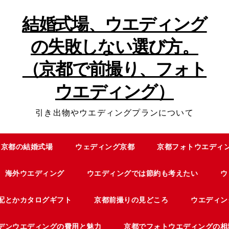
結婚式場、ウエディング
の失敗しない選び方。
（京都で前撮り、フォト
ウエディング）
引き出物やウエディングプランについて
京都の結婚式場
ウェディング京都
京都フォトウエディ
海外ウエディング
ウエディングでは節約も考えたい
ウ
配とかカタログギフト
京都前撮りの見どころ
ウエディン
デンウエディングの費用と魅力
京都でフォトウエディングの相