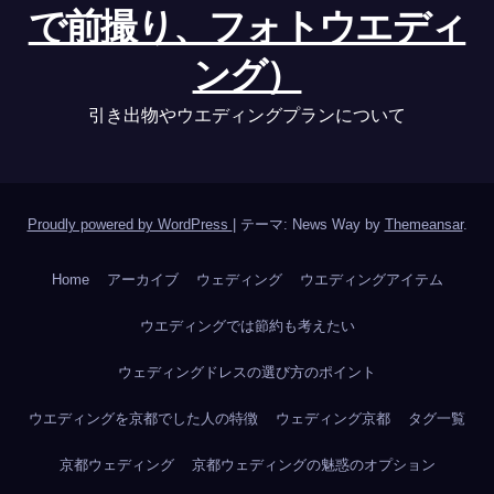
で前撮り、フォトウエディ
ング）
引き出物やウエディングプランについて
Proudly powered by WordPress
|
テーマ: News Way by
Themeansar
.
Home
アーカイブ
ウェディング
ウエディングアイテム
ウエディングでは節約も考えたい
ウェディングドレスの選び方のポイント
ウエディングを京都でした人の特徴
ウェディング京都
タグ一覧
京都ウェディング
京都ウェディングの魅惑のオプション