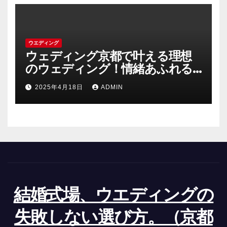
ウエディング
ウェディング京都で叶える理想
のウェディング！情緒あふれる
古都の結婚式の魅力
2025年4月18日
ADMIN
結婚式場、ウエディングの
失敗しない選び方。（京都