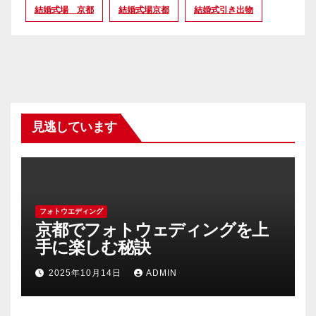
結婚式場 京都
結婚式場京都
結婚式引き出物
見逃しています
フォトウエディング
京都でフォトウェディングを上
手に楽しむ秘訣
2025年10月14日
ADMIN