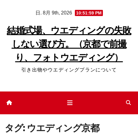
コ
日. 8月 9th, 2026
10:51:59 PM
ン
テ
結婚式場、ウエディングの失敗
ン
しない選び方。（京都で前撮
ツ
へ
り、フォトウエディング）
ス
キ
引き出物やウエディングプランについて
ッ
プ
タグ:
ウエディング京都