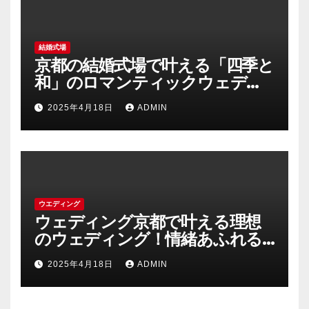
結婚式場
京都の結婚式場で叶える「四季と
和」のロマンティックウェディ
ング
2025年4月18日
ADMIN
ウエディング
ウェディング京都で叶える理想
のウェディング！情緒あふれる
古都の結婚式の魅力
2025年4月18日
ADMIN