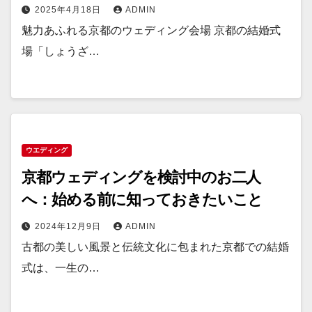
2025年4月18日
ADMIN
魅力あふれる京都のウェディング会場 京都の結婚式
場「しょうざ…
ウエディング
京都ウェディングを検討中のお二人
へ：始める前に知っておきたいこと
2024年12月9日
ADMIN
古都の美しい風景と伝統文化に包まれた京都での結婚
式は、一生の…