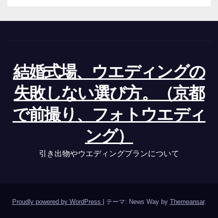
結婚式場、ウエディングの
失敗しない選び方。（京都
で前撮り、フォトウエディ
ング）
引き出物やウエディングプランについて
Proudly powered by WordPress
|
テーマ: News Way by
Themeansar
.