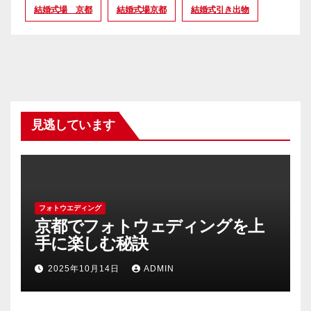
結婚式場 京都
結婚式場京都
結婚式引き出物
見逃しています
フォトウエディング
京都でフォトウェディングを上
手に楽しむ秘訣
2025年10月14日
ADMIN