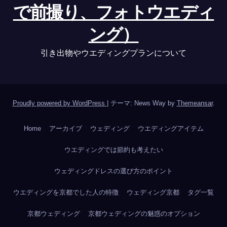
で前撮り、フォトウエディ
ング）
引き出物やウエディングプランについて
Proudly powered by WordPress
|
テーマ: News Way by
Themeansar
.
Home
アーカイブ
ウェディング
ウエディングアイテム
ウエディングでは節約も考えたい
ウェディングドレスの選び方のポイント
ウエディングを京都でした人の特徴
ウェディング京都
タグ一覧
京都ウェディング
京都ウェディングの魅惑のオプション