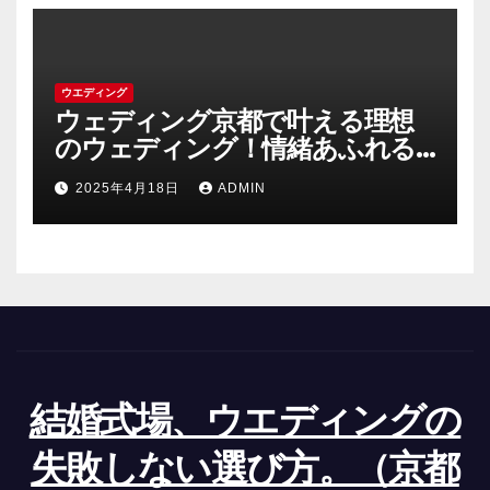
ウエディング
ウェディング京都で叶える理想
のウェディング！情緒あふれる
古都の結婚式の魅力
2025年4月18日
ADMIN
結婚式場、ウエディングの
失敗しない選び方。（京都